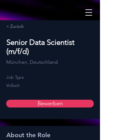
< Zurück
Senior Data Scientist
(m/f/d)
München, Deutschland
Job Type
Vollzeit
Bewerben
About the Role