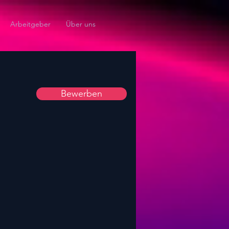
Arbeitgeber
Über uns
Bewerben