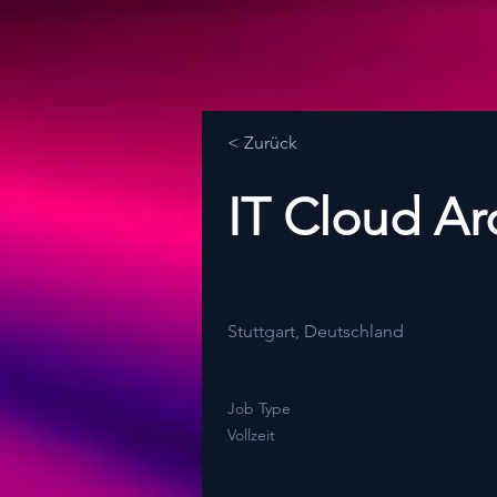
< Zurück
IT Cloud Ar
Stuttgart, Deutschland
Job Type
Vollzeit