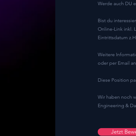
Werde auch DU ei
Bist du interessi
Online-Link inkl.
Eintrittsdatum z
Weitere Informat
oder per Email a
Diese Position pa
Wir haben noch w
Engineering & Dat
Jetzt Bew