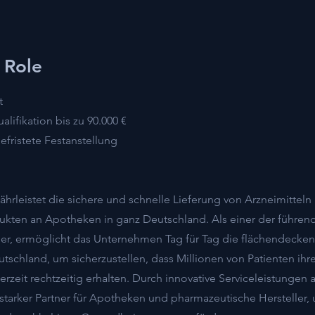
 Role
t
alifikation bis zu 90.000 €
efristete Festanstellung
rleistet die sichere und schnelle Lieferung von Arzneimitteln
kten an Apotheken in ganz Deutschland. Als einer der führen
r, ermöglicht das Unternehmen Tag für Tag die flächendecke
tschland, um sicherzustellen, dass Millionen von Patienten ihr
zeit rechtzeitig erhalten. Durch innovative Serviceleistungen a
tarker Partner für Apotheken und pharmazeutische Hersteller,