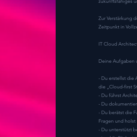
zukunftsfähiges 
Zur Verstärkung 
Zeitpunkt in Vollz
IT Cloud Architec
Deine Aufgaben 
- Du erstellst di
die „Cloud-first S
- Du führst Archi
- Du dokumentier
- Du berätst die 
Fragen und holst 
- Du unterstützt