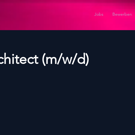
Jobs
Bewerben
chitect (m/w/d)