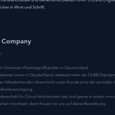
cher in Wort und Schrift.
e Company
:
ein führender Pharmagroßhändler in Deutschland.
tarbeiter:innen in Deutschland, weltweit mehr als 13.000 Stando
ten Mitarbeitenden übernimmt unser Kunde eine der zentralen R
dheitsversorgung.
enschaft für Cloud Architecture hast und gerne in einem inno
iten möchtest, dann freuen wir uns auf deine Bewerbung.