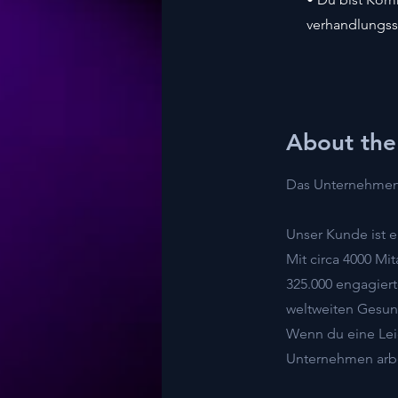
verhandlungssi
About th
Das Unternehmen
Unser Kunde ist 
Mit circa 4000 Mi
325.000 engagier
weltweiten Gesun
Wenn du eine Leid
Unternehmen arbe