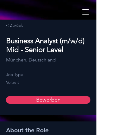
< Zurück
Business Analyst (m/w/d)
Mid - Senior Level
München, Deutschland
Job Type
Vollzeit
Bewerben
About the Role