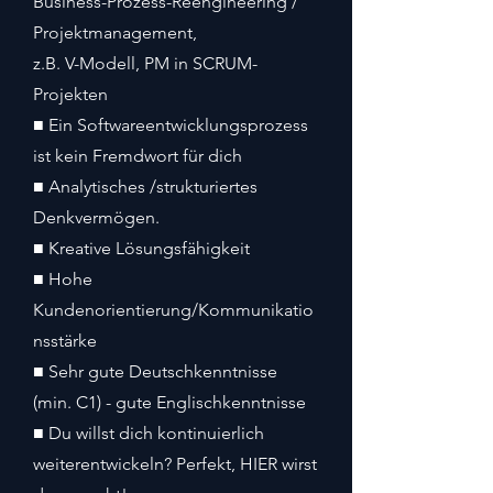
Business-Prozess-Reengineering /
Projektmanagement,
z.B. V-Modell, PM in SCRUM-
Projekten
■ Ein Softwareentwicklungsprozess
ist kein Fremdwort für dich
■ Analytisches /strukturiertes
Denkvermögen.
■ Kreative Lösungsfähigkeit
■ Hohe
Kundenorientierung/Kommunikatio
nsstärke
■ Sehr gute Deutschkenntnisse
(min. C1) - gute Englischkenntnisse
■ Du willst dich kontinuierlich
weiterentwickeln? Perfekt, HIER wirst